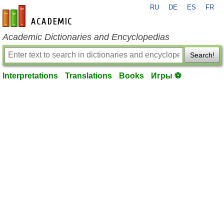
RU
DE
ES
FR
en-academic.com
Academic Dictionaries and Encyclopedias
Search!
Interpretations
Translations
Books
Игры ⚽